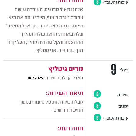
איכות (העובד)
8
אנחנו מאוד מרוצים, העובדת עושה
עבודה טובה בעיניי, הייתי שמח אם היא
הייתה מנקה קצת יותר טוב אבל הטיפול
שלה באחותי הוא מעולה. תהליך
ההתאמה והקליטה היה מהיר, הכל קרה
תוך שבועיים. אני ממליץ!
9
מרים גיטליץ
כללי
תאריך קבלת השירות:
06/2025
תיאור השירות:
שירות
8
קבלת שירות מטפל סיעודי במשך
זמנים
8
חמישה חודשים.
איכות (העובד)
9
חוות דעת: