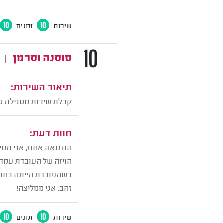
שירות
10
זמנים
10
10
סוסנה וסרמן
|
ת
תיאור השירות:
קבלת שירות מטפלת סי
חוות דעת:
הם מאה אחוז, אני תמי
הויזה של העובדת עמדה 
כשהעובדת הייתה בחופ
זהב. אני ממליצה!
שירות
10
זמנים
10