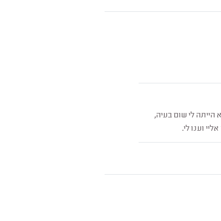
הייתה לי שום בעיה,
יי וענו לי.