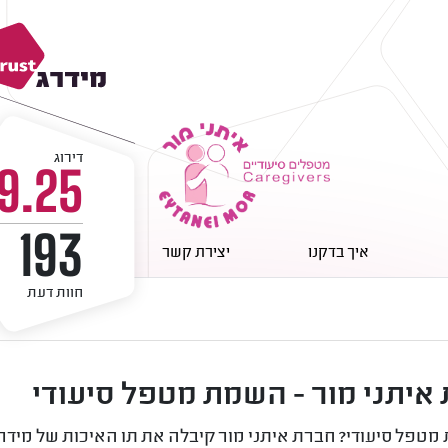
דירוג
9.25
193
איך בדקנו
יצירת קשר
חוות דעת
איתני מור - השמת מטפל סיעודי