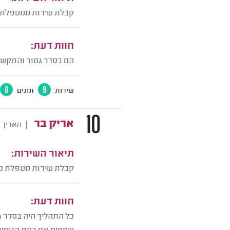
קבלת שירות ממטפלת ס
חוות דעת:
הם בסדר גמור והתקשור
שירות
9
זמנים
8
10
אריק בר
|
תאריך 
תיאור השירות:
קבלת שירות מטפלת סי
חוות דעת:
כל התהליך היה בסדר גמ
שמחים אם רמת הניקיון 