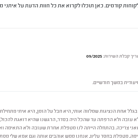
קוחות קודמים. כאן תוכלו לקרוא את כל חוות הדעת על איתני 
יך קבלת השירות:
09/2025
עודית במשך חודשיים.
גלל אחת הנציגות שמלווה אותי, היא חבל על הזמן, היא איתי מתחילת
 עזבה ולא הרפתה עד שהכל היה בסדר, הרגשנו שהיא דואגת להכול, ז
אני צריכה. בהתחלה הייתה לנו מטפלת אחרת שעזבה ולא התאימה ואז
מה, מטפלת בחסד עליון, אנחנו ממש אוהבים אותה וגם אמא שלי מסתד