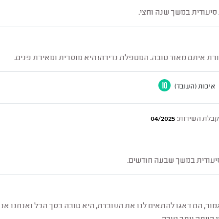
יעודית במשך שנה וחצי.
ת איתם מאוד טובה. המטפלת נדירה! היא מוסרית ומאירת פנים.
איכות (העובד)
10
קבלת השירות:
04/2025
עודית במשך שבעה חודשים.
ור, הם דאגו להתאים לנו את העובדת, היא טובה בסך הכל ואנחנו אנחנ
הייתה יותר טובה.