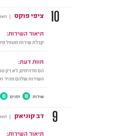
10
ציפי פוקס
|
תארי
תיאור השירות:
קבלת שירות מטפל סיע
חוות דעת:
הם מדהימים, לא רק טוב
השירות שלהם מהיר ואין 
שירות
10
זמנים
10
9
דב קוניאק
|
תארי
תיאור השירות: