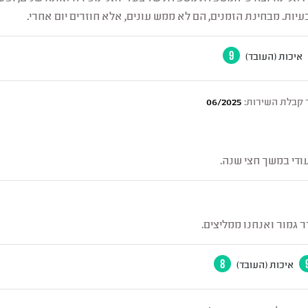
יות. מבחינת הזמנים, הם לא ממש עונים, אלא חוזרים יום אחרי.
איכות (העובד)
9
 קבלת השירות:
06/2025
די במשך חצי שנה.
ר גמור ואנחנו ממליצים.
איכות (העובד)
8