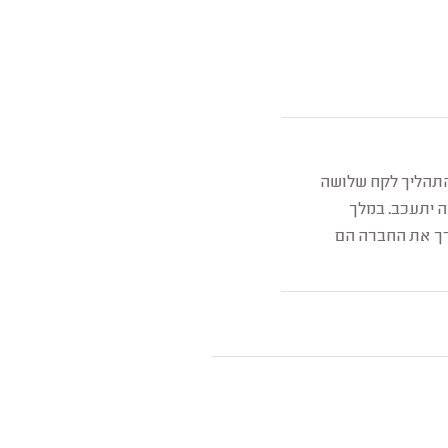
התהליך לקח שלושה
ה יתעכב. במלך
טרך את החברה הם