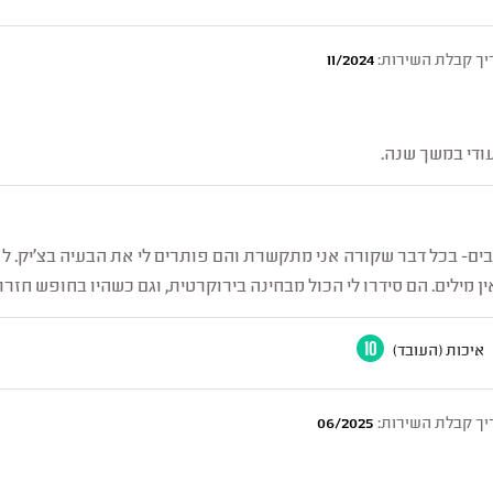
ך קבלת השירות:
11/2024
ודי במשך שנה.
ים- בכל דבר שקורה אני מתקשרת והם פותרים לי את הבעיה בצ’יק. לא 
מילים. הם סידרו לי הכול מבחינה בירוקרטית, וגם כשהיו בחופש חזרו אל
איכות (העובד)
10
ך קבלת השירות:
06/2025