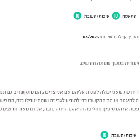
התאמה
10
איכות (העובד)
10
אריך קבלת השירות:
03/2025
עודית במשך שמונה חודשים.
ד יודעת שאני יכולה לפנות אליהם אם אני צריכה, הם מתקשרים גם ונ
להיגמר אז הם התקשרו כדי להודיע לגבי זה ושהם יטפלו בזה, הם פשוט
שה אז הם סיפקו מחליפה והיא גם הייתה טובה, אנחנו מאוד מרוצים 
איכות (העובד)
10