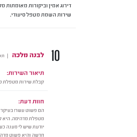
דירוג אמין וביקורות מאומתות מל
שירות השמת מטפל סיעודי.
10
לבנה מלכה
|
תאר
תיאור השירות:
קבלת שירות מטפלת סי
חוות דעת:
הם פשוט עשר! בעיקר ב
מטפלת מדהימה. היא לא
יודעת שיש לי מענה כש
חדשה והיא פשוט מדהי