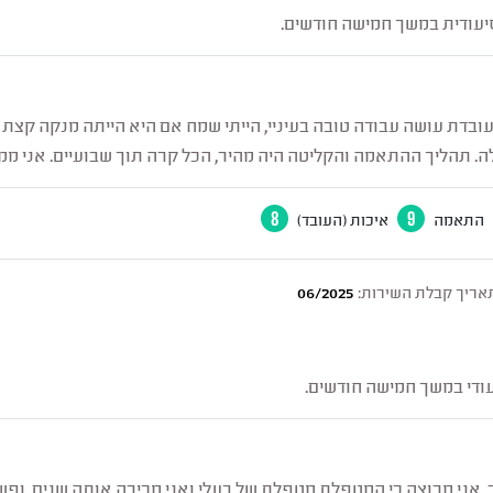
עודית במשך חמישה חודשים.
עובדת עושה עבודה טובה בעיניי, הייתי שמח אם היא הייתה מנקה קצת 
. תהליך ההתאמה והקליטה היה מהיר, הכל קרה תוך שבועיים. אני ממל
התאמה
9
איכות (העובד)
8
אריך קבלת השירות:
06/2025
ודי במשך חמישה חודשים.
. אני מרוצה כי המטפלת מטפלת של בעלי ואני מכירה אותה שנים, ופש