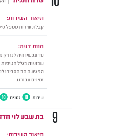
10
|
תאר
תיאור השירות:
קבלת שירות מטפל סיעו
חוות דעת:
עד עכשיו היה לנו רק
שבועות בגלל הטיסות ו
הפגישה הם הסבירו לנו
זמינים עבורנו.
שירות
10
זמנים
10
9
בת שבע לוי חדד
תיאור השירות: