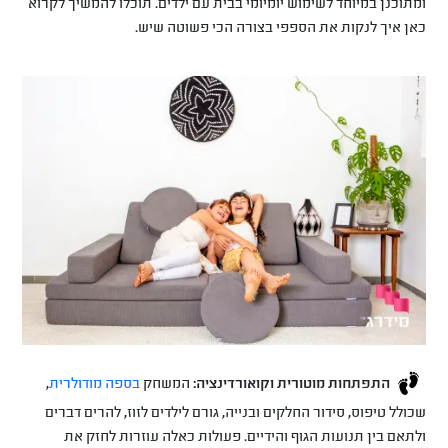
ומתוכנן במיוחד לשימוש יומיומי בבית עם ילדים. תוכלו להמשיך לקרוא
כאן איך לנקות את הספפי בצורה הכי פשוטה שיש.
התפתחות מוטורית וקואורדינציה:
המשחק
בספה מודולרית
,
שכולל טיפוס, סידור החלקים ובנייה, גורם לילדים לזוז, להרים דברים
ולתאם בין תנועות הגוף והידיים. פעולות כאלה עוזרות לחזק את