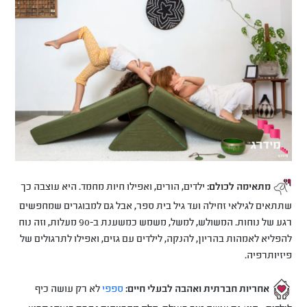
מתאימה לכולם:
ילדים, הורים, ואפילו חיות מחמד. היא עוצבה כך
שתתאים לגילאי זחילה ועד גיל בית ספר, אבל גם למבוגרים שמחפשים
רגע של נוחות. המשולש, למשל, משמש כמשענת ב-90 מעלות, וזה נוח
להפליא לאמהות בהריון, להנקה, לילדים עם גזים, ואפילו לתרגולים של
פיזיותרפיה.
אחריות חברתית ואהבה לבעלי חיים:
ספפי
לא רק עושה כיף