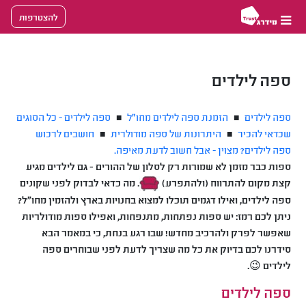
ספה לילדים
ספה לילדים
הזמנת ספה לילדים מחו"ל
ספה לילדים - כל הסוגים
■
■
שכדאי להכיר
היתרונות של ספה מודולרית
חושבים לרכוש
■
■
ספה לילדים? מצוין - אבל חשוב לדעת מאיפה.
ספות כבר מזמן לא שמורות רק לסלון של ההורים - גם לילדים מגיע
קצת מקום להתרווח (ולהתפרע)
. מה כדאי לבדוק לפני שקונים
ספה לילדים, ואילו דגמים תוכלו למצוא בחנויות בארץ ולהזמין מחו"ל?
ניתן לכם רמז: יש ספות נפתחות, מתנפחות, ואפילו ספות מודולריות
שאפשר לפרק ולהרכיב מחדש! שבו רגע בנחת, כי במאמר הבא
סידרנו לכם בדיוק את כל מה שצריך לדעת לפני שבוחרים ספה
לילדים 😉.
ספה לילדים