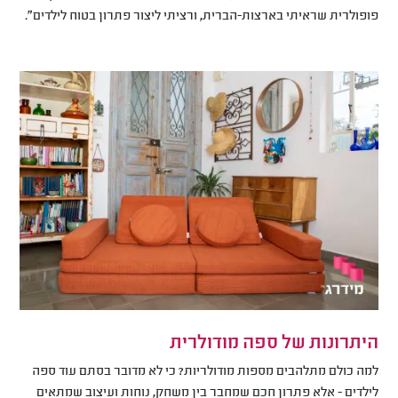
פופולרית שראיתי בארצות-הברית, ורציתי ליצור פתרון בטוח לילדים”.
היתרונות של ספה מודולרית
למה כולם מתלהבים מספות מודולריות? כי לא מדובר בסתם עוד ספה
לילדים - אלא פתרון חכם שמחבר בין משחק, נוחות ועיצוב שמתאים