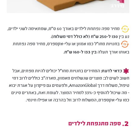
מחיר ספה נפתחת לילדים באורך 60 ס"מ, שמתאימה לשני ילדים,
נע בין
130 ל-250 ש"ח (לא כולל דמי משלוח).
בחנויות מחו"ל כמו אמזון או עלי-אקספרס, מחיר ספה נפתחת
באותו אורך תעלה
בין 133 ל-160 ש"ח.
כדאי לדעת:
המחירים בחנויות מחו"ל יכולים להיות מפתים, אבל
חשוב לשים לב: מוצרים שנשלחים מאמזון, מארה"ב כוללים לרוב דמי
טיפול, משלוח דרך AmazonGlobal, ולפעמים גם פיקדון על אגרת יבוא
- מה שיכול להוסיף כ-33% למחיר המוצר. לעומת זאת, באתרים סינים
כמו עלי-אקספרס, המשלוח לרוב זול בהרבה או אפילו חינמי.
ספה מתנפחת לילדים