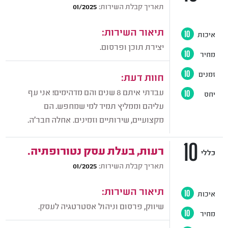
תאריך קבלת השירות:
01/2025
תיאור השירות:
איכות
10
יצירת תוכן ופרסום.
מחיר
10
זמנים
10
חוות דעת:
עבדתי איתם 8 שנים והם מדהימים! אני עף
יחס
10
עליהם וממליץ תמיד למי שמחפש. הם
מקצועיים, שירותיים וזמינים. אחלה חבר'ה.
10
רעות, בעלת עסק נטורופתיה.
כללי
תאריך קבלת השירות:
01/2025
תיאור השירות:
איכות
10
שיווק, פרסום וניהול אסטרטגיה לעסק.
מחיר
10