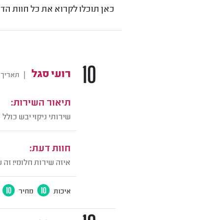
כאן תוכלו לקרוא את כל חוות הדעת על 
10
רועי סגל
|
תאריך 
תיאור השירות:
שירותי ניקוי יבש כולל
חוות דעת:
איזה שירות חלומי! זה 
איכות
10
מחיר
10