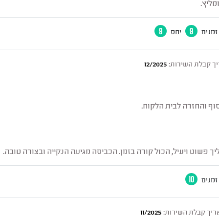
מליץ.
זמנים
9
יחס
9
ך קבלת השירות:
12/2025
סוף והחזרה לבית הלקוח.
ך פשוט ויעיל, הכול קורה בזמן. הכביסה מגיעה הנקייה ובצורה טובה.
זמנים
10
ריך קבלת השירות:
11/2025