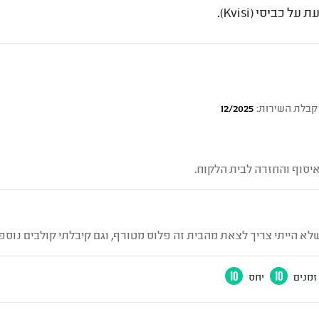
כביסי (Kvisi).
קבלת השירות:
12/2025
 איסוף והחזרה לבית הלקוח.
שלא הייתי צריך לצאת מהבית זה פלוס מטורף, וגם קיבלתי קולבים נוספי
זמנים
10
יחס
10