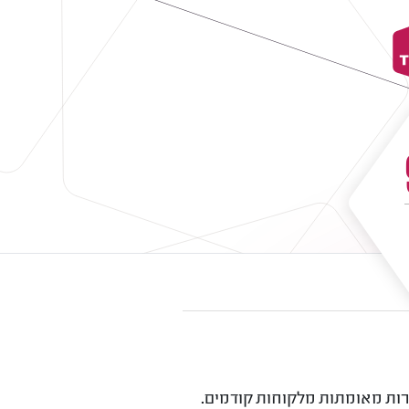
Trus, המתבסס על דירוג אמין וביקורות מאומתות מלקוחות קודמים.