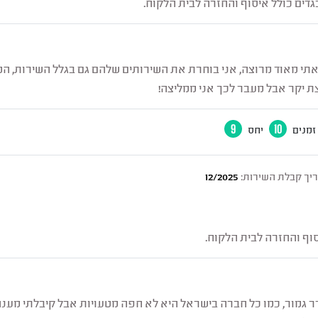
גדים כולל איסוף והחזרה לבית הלקוח.
אתי מאוד מרוצה, אני בוחרת את השירותים שלהם גם בגלל השירות, המ
ת יקר אבל מעבר לכך אני ממליצה!
זמנים
10
יחס
9
יך קבלת השירות:
12/2025
סוף והחזרה לבית הלקוח.
 גמור, כמו כל חברה בישראל היא לא חפה מטעויות אבל קיבלתי מענ