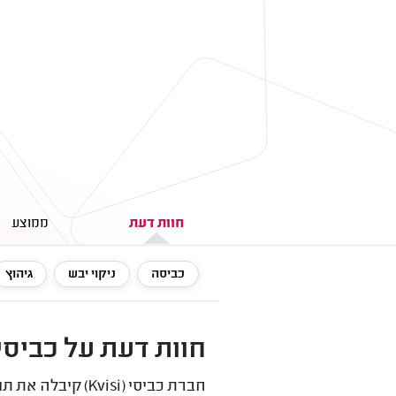
חוות דעת
ממוצע
כביסה
ניקוי יבש
גיהוץ
חוות דעת על כביסי (Kvisi) - שירותי כביסה עד 