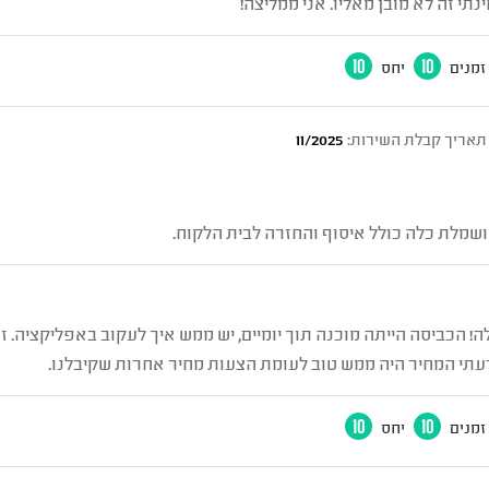
תי זה לא מובן מאליו. אני ממליצה!
זמנים
10
יחס
10
תאריך קבלת השירות:
11/2025
 ושמלת כלה כולל איסוף והחזרה לבית הלקוח.
 הכביסה הייתה מוכנה תוך יומיים, יש ממש איך לעקוב באפליקציה. זה 
עתי המחיר היה ממש טוב לעומת הצעות מחיר אחרות שקיבלנו.
זמנים
10
יחס
10