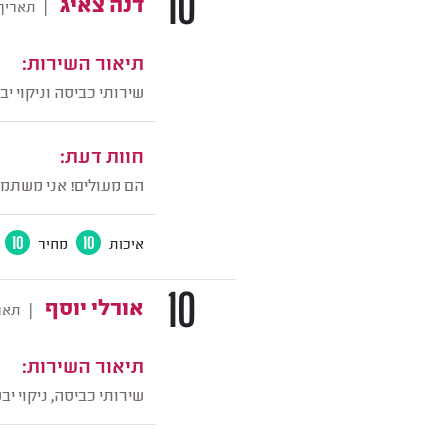
10
דנה צאיג
|
תאריך
תיאור השירות:
שירותי כביסה וניקוי י
חוות דעת:
הם מעולים! אני משתמש
איכות
10
מחיר
10
10
אורלי יוסף
|
תאר
תיאור השירות:
שירותי כביסה, ניקוי יב