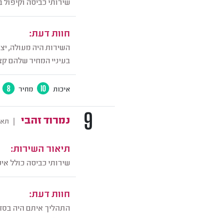
שירותי כביסה וקיפול ב
חוות דעת:
השירות היה מעולה, יצ
בעיניי המחיר שלהם קצ
איכות
10
מחיר
8
9
נמרוד זהבי
|
תאר
תיאור השירות:
שירותי כביסה כולל אי
חוות דעת:
התהליך איתם היה בסדר