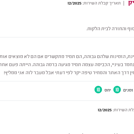
ק
|
תאריך קבלת השירות:
12/2025
סוף והחזרה לבית הלקוח.
ינת, הזמינות שלהם גבוהה, הם תמיד מתקשרים אם הם לא מוצאים אותי 
חמד בעיניי, הכביסה עצמה תמיד מגיעה ברמה גבוהה. הייתה פעם אח
ין דרך האתר והמחיר טיפה יקר לפי דעתי אבל מעבר לזה אני ממליץ!
זמנים
10
יחס
10
לת השירות:
12/2025