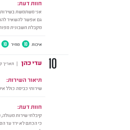
חוות דעת:
אני משתמשת בשירות של
גם אפשר להשאיר להם לי
מקבלת חשבונית מפור
איכות
10
מחיר
10
10
עדי כהן
|
תאריך ק
תיאור השירות:
שירותי כביסה כולל אי
חוות דעת:
קיבלתי שירות מעולה, 
כי הכתם לא ירד עד הסו