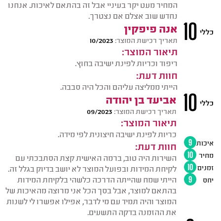
המחיר מעט יקר בעיניי אבל זה בהתאם לאיכות. אנחנו
נחדש שוב אצלם אם נצטרך.
10
אנה פיפקין
כללי
תאריך רכישת המוצר:
10/2023
תיאור המוצר:
ריפוד וכריות לפינת ישיבה בחוץ.
חוות דעת:
הייתי ממליצה עליהם והכל היה סבבה.
10
אביעד בן יהודה
כללי
תאריך רכישת המוצר:
09/2023
תיאור המוצר:
כריות לפינת ישיבה חיצונית לפי מידה.
איכות
9
חוות דעת:
מחיר
10
השירות היה טוב, ברמה האישית קצת הסתבכתי עם
זמנים
10
לקיחת המידות ובפועל המוצר לא יושב בדיוק בגלל זה.
הייתי שמח שהייתה הדרכה כלשהי בלקיחת המידות
יחס
9
בהתאם למוצר, אבל בסך הכל אני מרוצה מהאיכות של
המוצר והיה תמיד עם מי לדבר, אפילו אפשרו לי לשנות
את ההזמנה בדקה התשעים.