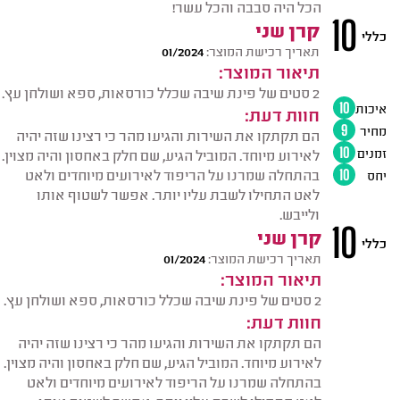
הכל היה סבבה והכל עשר!
10
קרן שני
כללי
תאריך רכישת המוצר:
01/2024
תיאור המוצר:
2 סטים של פינת שיבה שכלל כורסאות, ספא ושולחן עץ.
איכות
10
חוות דעת:
מחיר
9
הם תקתקו את השירות והגיעו מהר כי רצינו שזה יהיה
זמנים
10
לאירוע מיוחד. המוביל הגיע, שם חלק באחסון והיה מצוין.
בהתחלה שמרנו על הריפוד לאירועים מיוחדים ולאט
יחס
10
לאט התחילו לשבת עליו יותר. אפשר לשטוף אותו
ולייבש.
10
קרן שני
כללי
תאריך רכישת המוצר:
01/2024
תיאור המוצר:
2 סטים של פינת שיבה שכלל כורסאות, ספא ושולחן עץ.
חוות דעת:
הם תקתקו את השירות והגיעו מהר כי רצינו שזה יהיה
לאירוע מיוחד. המוביל הגיע, שם חלק באחסון והיה מצוין.
בהתחלה שמרנו על הריפוד לאירועים מיוחדים ולאט