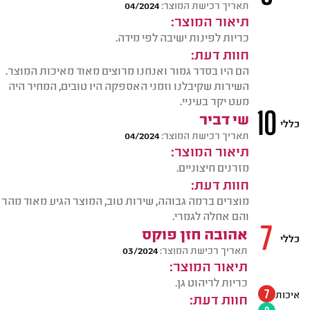
תאריך רכישת המוצר:
04/2024
תיאור המוצר:
כריות לפינות ישיבה לפי מידה.
חוות דעת:
הם היו בסדר גמור ואנחנו מרוצים מאוד מאיכות המוצר.
השירות שקיבלנו וזמני האספקה היו טובים, המחיר היה
מעט יקר בעיניי.
10
שי דביר
כללי
תאריך רכישת המוצר:
04/2024
תיאור המוצר:
מזרנים חיצוניים.
חוות דעת:
מוצרים ברמה גבוהה, שירות טוב, המוצר הגיע מאוד מהר
והם אחלה לגמרי.
7
אהובה חזן פוקס
כללי
תאריך רכישת המוצר:
03/2024
תיאור המוצר:
כריות לריהוט גן.
איכות
7
חוות דעת: