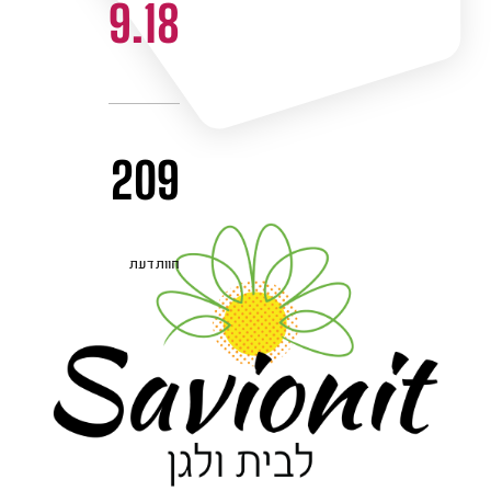
9.18
209
חוות דעת