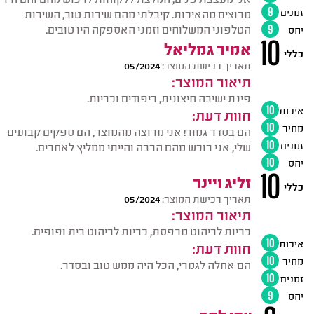
זמנים
9
מרוצים מהאיכות. קיבלתי מהם שירות טוב, השירות
הטלפוני המשלוחים וזמני האספקה היו טובים.
יחס
9
10
אמיר גמליאל
כללי
תאריך רכישת המוצר:
05/2024
תיאור המוצר:
פינת ישיבה חיצונית, ריפודים וכריות.
איכות
10
חוות דעת:
מחיר
10
הם בסדר גמור! אני מרוצה מהמוצר, הם ספקים קבועים
זמנים
10
שלי, אני רוכש מהם הרבה והייתי ממליץ לאחרים.
יחס
10
10
זליג ויינר
כללי
תאריך רכישת המוצר:
05/2024
תיאור המוצר:
כריות לריהוט מרפסת, כריות לריהוט בית ופופים.
איכות
10
חוות דעת:
מחיר
10
הם אחלה לגמרי, הכל היה ממש טוב ובסדר.
זמנים
10
יחס
9