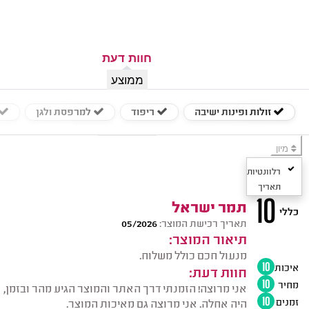
חוות דעת
ממוצע
איך בדקנו
זולות ופינות ישיבה
ריפוד
למרפסת ולגן
יצירת קשר
מיון
רלוונטיות
תאריך
10
תמר ישראל
כללי
תאריך רכישת המוצר:
05/2026
תיאור המוצר:
מנעול חכם כולל משלוח.
איכות
10
חוות דעת:
מחיר
10
אני מרוצה! הזמנתי דרך האתר והמוצר הגיע מהר ובזמן,
זמנים
10
היה אחלה. אני מרוצה גם מאיכות המוצר.