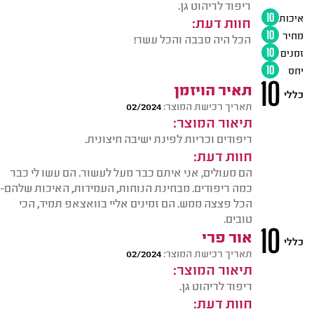
ריפוד לריהוט גן.
איכות
10
חוות דעת:
מחיר
10
הכל היה סבבה והכל עשר!
זמנים
10
יחס
10
10
תאיר הויזמן
כללי
תאריך רכישת המוצר:
02/2024
תיאור המוצר:
ריפודים וכריות לפינת ישיבה חיצונית.
חוות דעת:
הם מעולים, אני איתם כבר מעל לעשור. הם עשו לי כבר
כמה ריפודים. מבחינת הנוחות, העמידות, האיכות שלהם-
הכל פצצה ממש. הם זמינים אליי בוואצאפ תמיד, הכי
טובים.
10
אור פרי
כללי
תאריך רכישת המוצר:
02/2024
תיאור המוצר:
ריפוד לריהוט גן.
חוות דעת: