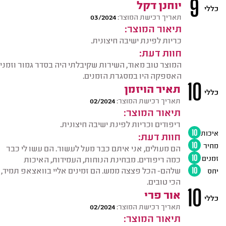
9
יוחנן דקל
כללי
תאריך רכישת המוצר:
03/2024
תיאור המוצר:
כריות לפינת ישיבה חיצונית.
חוות דעת:
המוצר טוב מאוד, השירות שקיבלתי היה בסדר גמור וזמני
האספקה היו במסגרת הזמנים.
10
תאיר הויזמן
כללי
תאריך רכישת המוצר:
02/2024
תיאור המוצר:
ריפודים וכריות לפינת ישיבה חיצונית.
איכות
10
חוות דעת:
מחיר
10
הם מעולים, אני איתם כבר מעל לעשור. הם עשו לי כבר
זמנים
10
כמה ריפודים. מבחינת הנוחות, העמידות, האיכות
שלהם- הכל פצצה ממש. הם זמינים אליי בוואצאפ תמיד,
יחס
10
הכי טובים.
10
אור פרי
כללי
תאריך רכישת המוצר:
02/2024
תיאור המוצר: