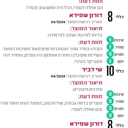
חוות דעת:
הם אחלה לגמרי, הכל היה ממש טוב ובסדר.
8
דורון שפירא
כללי
תאריך רכישת המוצר:
04/2024
תיאור המוצר:
כריות לפינות ישיבה לפי מידה.
איכות
9
חוות דעת:
מחיר
9
הם היו בסדר גמור ואנחנו מרוצים מאוד מאיכות המוצר.
זמנים
10
השירות שקיבלנו וזמני האספקה היו טובים, המחיר היה
מעט יקר בעיניי.
יחס
8
10
שי דביר
כללי
תאריך רכישת המוצר:
04/2024
תיאור המוצר:
מזרנים חיצוניים.
איכות
10
חוות דעת:
מחיר
10
מוצרים ברמה גבוהה, שירות טוב, המוצר הגיע מאוד מהר
זמנים
10
והם אחלה לגמרי.
יחס
10
8
דורון שפירא
כללי