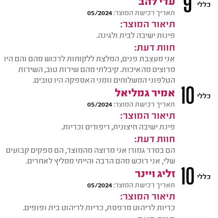
9
עדי להב
כללי
תאריך רכישת המוצר:
05/2024
תיאור המוצר:
פינות ישיבה לבית ולגינה.
חוות דעת:
אני מעצבת פנים, המלצת ללקוחות לרכוש מהם והם היו
מרוצים מהאיכות. קיבלתי מהם שירות טוב, השירות
הטלפוני המשלוחים וזמני האספקה היו טובים.
10
אמיר גמליאל
כללי
תאריך רכישת המוצר:
05/2024
תיאור המוצר:
פינת ישיבה חיצונית, ריפודים וכריות.
חוות דעת:
הם בסדר גמור! אני מרוצה מהמוצר, הם ספקים קבועים
שלי, אני רוכש מהם הרבה והייתי ממליץ לאחרים.
10
זליג ויינר
כללי
תאריך רכישת המוצר:
05/2024
תיאור המוצר:
כריות לריהוט מרפסת, כריות לריהוט בית ופופים.