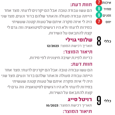
איכות
7
חוות דעת:
מחיר
9
הם עשו עבודה טובה אבל הם יקרנים לדעתי. מצד אחד
זמנים
9
הייתה עבודה מעולה והאתר שלהם ברור ונעים. מצד שני
היה לי איזה מקרה איתם של טעות קטנה שעשיתי
יחס
7
במידות לדעתי ולא היו רגישים לסיטואציה וזה גרם לי
קצת להתבאס על השירות.
8
שלומי גוילי
כללי
תאריך רכישת המוצר:
12/2023
תיאור המוצר:
כריות לפינת ישיבה חיצונית לפי מידות.
חוות דעת:
הם עשו עבודה טובה אבל הם יקרנים לדעתי. מצד אחד
הייתה עבודה מעולה והאתר שלהם ברור ונעים. מצד שני
היה לי איזה מקרה איתם של טעות קטנה שעשיתי
במידות לדעתי ולא היו רגישים לסיטואציה וזה גרם לי
קצת להתבאס על השירות.
9
רויטל סייג
כללי
תאריך רכישת המוצר:
10/2023
תיאור המוצר: