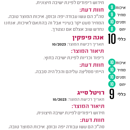
חידוש ריפודים לפינת ישיבה חיצונית.
איכות
9
חוות דעת:
מחיר
9
סה"כ הם עשו עבודה יפה ובזמן. איכות המוצר טובה.
זמנים
10
המחיר מעט יקר בעיניי אבל זה בהתאם לאיכות. אנחנו
נחדש שוב אצלם אם נצטרך.
יחס
8
10
אנה פיפקין
כללי
תאריך רכישת המוצר:
10/2023
תיאור המוצר:
ריפוד וכריות לפינת ישיבה בחוץ.
איכות
10
חוות דעת:
מחיר
10
הייתי ממליצה עליהם והכל היה סבבה.
זמנים
10
יחס
10
9
רויטל סייג
כללי
תאריך רכישת המוצר:
10/2023
תיאור המוצר:
חידוש ריפודים לפינת ישיבה חיצונית.
חוות דעת:
סה"כ הם עשו עבודה יפה ובזמן. איכות המוצר טובה.