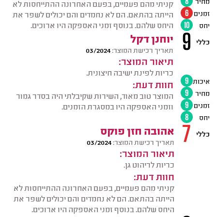
מחיר
8
קניתי מהם פעמיים, בפעם האחרונה ההתייחסות לא
זמנים
6
הייתה בהתאם. הם לא נחמדים והם יכולים לשפר את
היחס שלהם. בנוסף זמני האספקה היו ארוכים.
יחס
10
9
יוחנן דקל
כללי
תאריך רכישת המוצר:
03/2024
תיאור המוצר:
כריות לפינת ישיבה חיצונית.
איכות
9
חוות דעת:
מחיר
9
המוצר טוב מאוד, השירות שקיבלתי היה בסדר גמור
זמנים
9
וזמני האספקה היו במסגרת הזמנים.
יחס
8
7
אהובה חזן פוקס
כללי
תאריך רכישת המוצר:
03/2024
תיאור המוצר:
כריות לריהוט גן.
חוות דעת:
קניתי מהם פעמיים, בפעם האחרונה ההתייחסות לא
הייתה בהתאם. הם לא נחמדים והם יכולים לשפר את
היחס שלהם. בנוסף זמני האספקה היו ארוכים.