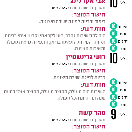
10
אבי אקרלינג
כללי
תאריך רכישת המוצר:
09/2023
תיאור המוצר:
ריפוד וכריות לפינת ישיבה חיצונית.
איכות
10
חוות דעת:
מחיר
10
היה להם שירות נהדר, באו לקראתי וקבעו איתי בפתח
זמנים
10
תקווה. המידות התאימו בדיוק, התפירה נראית מעולה
והאיכות מצוינת.
יחס
10
10
רועי גרינשטיין
כללי
תאריך רכישת המוצר:
09/2023
תיאור המוצר:
כריות לפינת ישיבה חיצונית.
איכות
10
חוות דעת:
מחיר
10
השירות היה מעולה, המוצר מעולה, המוצר אצלי כמעט
זמנים
10
שנה ועד היום הכל מעולה.
יחס
10
9
סהר קשת
כללי
תאריך רכישת המוצר:
09/2023
תיאור המוצר: