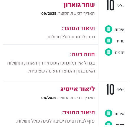
10
שחר גוארון
כללי
תאריך רכישת המוצר:
09/2025
תיאור המוצר:
איכות
10
מזרן לכוורת כולל משלוח.
מחיר
10
זמנים
10
חוות דעת:
בגדול אין תלונות, הזמנתי דרך האתר, המשלוח
הגיע בזמן והמוצר הוא מה שציפיתי.
10
ליאור אייסיג
כללי
תאריך רכישת המוצר:
08/2025
תיאור המוצר:
איכות
10
פוף לבית ופינת ישיבה לגינה כולל משלוח.
מחיר
10