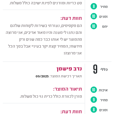
סט כריות ומזרנים לפינת ישיבה כולל משלוח.
מחיר
8
זמנים
10
חוות דעת:
הם מקסימים, נעזרתי בשירות לקוחות שלהם
יחס
10
והם נתנו לי מענה והיו מאוד אדיבים, אני מרוצה
מהמוצר יש לי אותו כבר כמה שנים ורק
חידשתי, המחיר קצת יקר בעיניי אבל בסך הכל
אני מרוצה!
9
כללי
תאריך רכישת המוצר:
09/2025
תיאור המוצר:
איכות
10
מזרן לכוורת כולל כרית נוי כול משלוח.
מחיר
9
זמנים
8
חוות דעת: