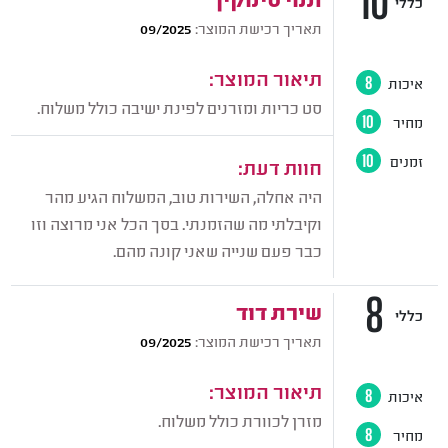
10
כללי
תאריך רכישת המוצר:
09/2025
תיאור המוצר:
איכות
8
סט כריות ומזרנים לפינת ישיבה כולל משלוח.
מחיר
10
זמנים
10
חוות דעת:
היה אחלה, השירות טוב, המשלוח הגיע מהר
וקיבלתי מה שהזמנתי. בסך הכל אני מרוצה וזו
כבר פעם שנייה שאני קונה מהם.
8
שירת דוד
כללי
תאריך רכישת המוצר:
09/2025
תיאור המוצר:
איכות
8
מזרן לכוורת כולל משלוח.
מחיר
8