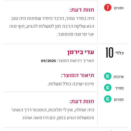
זמנים
7
חוות דעת:
היה בסדר גמור, הדבר היחיד שפחות היה טוב
הוא שלקח הרבה זמן למשלוח להגיע, חוץ מזה
אני מרוצה מהמוצר.
10
עדי בירמן
כללי
תאריך רכישת המוצר:
09/2025
תיאור המוצר:
איכות
10
פינת ישיבה כולל משלוח.
מחיר
10
זמנים
10
חוות דעת:
היה אחלה, אין לי תלונות, הזמנתי דרך האתר
והמשלוח הגיע בזמן. הם היו מאה אחוז.