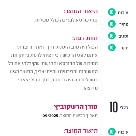
תיאור המוצר:
איכות
10
פוף כורסא לבריכה כולל משלוח.
מחיר
10
זמנים
10
חוות דעת:
הכול היה טוב, הזמנתי דרך האתר ודיברתי
יחס
10
איתם לפני הרכישה כי רציתי לדעת בדיוק את
המידות של הכורסא והרגשתי שקיבלתי את כל
התשובות והפרטים שהייתי צריך, המוצר הגיע
במשלוח וזה היה די מהר, בסך הכול יצאתי
מרוצה!
10
מורן הרשקוביץ
כללי
תאריך רכישת המוצר:
09/2025
תיאור המוצר:
איכות
10