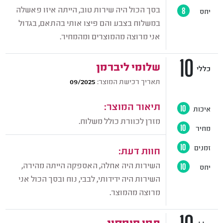
בסך הכול היה שירות טוב, הייתה איזו פאשלה
יחס
8
במשלוח בצבע והם פיצו אותי בהתאם, בגדול
אני מרוצה מהמוצרים ומהמחיר.
10
שלומי ליברמן
כללי
תאריך רכישת המוצר:
09/2025
תיאור המוצר:
איכות
10
מזרן לכוורת כולל משלוח.
מחיר
10
זמנים
10
חוות דעת:
השירות היה אחלה, האספקה הייתה מהירה,
יחס
10
השירות היה ידידותי, לבבי, נוח ובסך הכול אני
מרוצה מהמוצר.
תמי סימקין