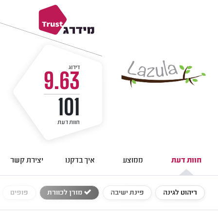
דירוג
9.63
101
חוות דעת
חוות דעת
ממוצע
איך בדקנו
יצירת קשר
ריהוט לגינה
פינת ישיבה
מזרן לכוורת
פופים