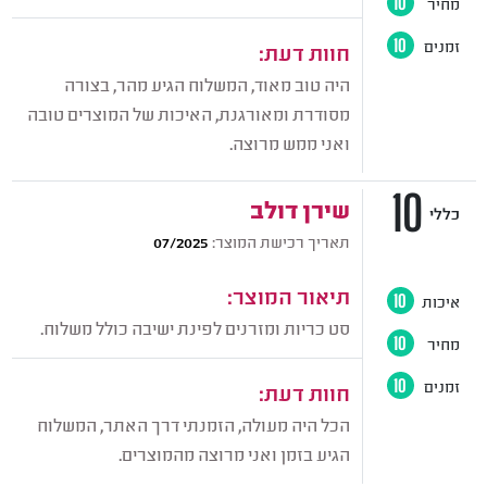
מחיר
10
זמנים
10
חוות דעת:
היה טוב מאוד, המשלוח הגיע מהר, בצורה
מסודרת ומאורגנת, האיכות של המוצרים טובה
ואני ממש מרוצה.
10
שירן דולב
כללי
תאריך רכישת המוצר:
07/2025
תיאור המוצר:
איכות
10
סט כריות ומזרנים לפינת ישיבה כולל משלוח.
מחיר
10
זמנים
10
חוות דעת:
הכל היה מעולה, הזמנתי דרך האתר, המשלוח
הגיע בזמן ואני מרוצה מהמוצרים.