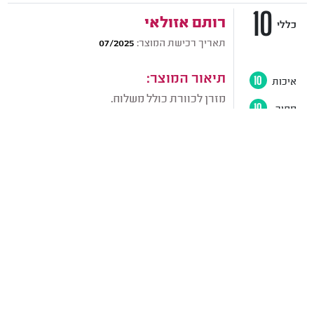
10
רותם אזולאי
כללי
תאריך רכישת המוצר:
07/2025
תיאור המוצר:
איכות
10
מזרן לכוורת כולל משלוח.
מחיר
10
זמנים
10
חוות דעת:
השירות היה אחלה, המשלוח מהיר והכל היה
מעולה, אני מרוצה בסך הכול.
10
שחר לוי
כללי
תאריך רכישת המוצר:
06/2025
תיאור המוצר:
איכות
10
מזרן לכוורת כולל משלוח.
מחיר
10