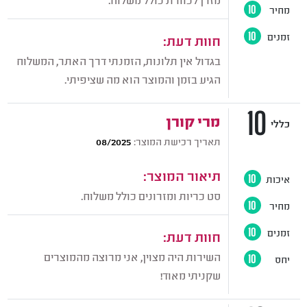
מחיר
10
זמנים
10
חוות דעת:
בגדול אין תלונות, הזמנתי דרך האתר, המשלוח
הגיע בזמן והמוצר הוא מה שציפיתי.
10
מרי קורן
כללי
תאריך רכישת המוצר:
08/2025
תיאור המוצר:
איכות
10
סט כריות ומזרונים כולל משלוח.
מחיר
10
זמנים
10
חוות דעת:
השירות היה מצוין, אני מרוצה מהמוצרים
יחס
10
שקניתי מאוד!