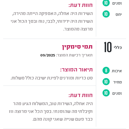
זמנים
10
חוות דעת:
השירות היה אחלה, האספקה הייתה מהירה,
יחס
10
השירות היה ידידותי, לבבי, נוח ובסך הכול אני
מרוצה מהמוצר.
10
תמי סימקין
כללי
תאריך רכישת המוצר:
09/2025
תיאור המוצר:
איכות
8
סט כריות ומזרנים לפינת ישיבה כולל משלוח.
מחיר
10
זמנים
10
חוות דעת:
היה אחלה, השירות טוב, המשלוח הגיע מהר
וקיבלתי מה שהזמנתי. בסך הכל אני מרוצה וזו
כבר פעם שנייה שאני קונה מהם.