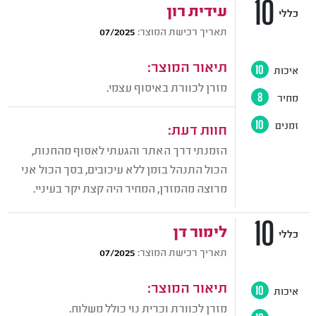
10
עידית רון
כללי
תאריך רכישת המוצר:
07/2025
תיאור המוצר:
איכות
10
מזרן לכוורת באיסוף עצמי.
מחיר
8
זמנים
10
חוות דעת:
הזמנתי דרך האתר והגעתי לאסוף מהחנות,
הכול התנהל בזמן ללא עיכובים, בסך הכול אני
מרוצה מהמזרן, המחיר היה קצת יקר בעיניי.
10
לימור דן
כללי
תאריך רכישת המוצר:
07/2025
תיאור המוצר:
איכות
10
מזרן לכוורת וכרית נוי כולל משלוח.