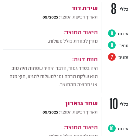
8
שירת דוד
כללי
תאריך רכישת המוצר:
09/2025
תיאור המוצר:
איכות
8
מזרן לכוורת כולל משלוח.
מחיר
8
זמנים
7
חוות דעת:
היה בסדר גמור, הדבר היחיד שפחות היה טוב
הוא שלקח הרבה זמן למשלוח להגיע, חוץ מזה
אני מרוצה מהמוצר.
10
שחר גוארון
כללי
תאריך רכישת המוצר:
09/2025
תיאור המוצר:
איכות
10
מזרן לכוורת כולל משלוח.