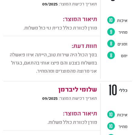
תאריך רכישת המוצר:
09/2025
תיאור המוצר:
איכות
10
מזרן לכוורת כולל כרית נוי כול משלוח.
מחיר
9
זמנים
8
חוות דעת:
בסך הכול היה שירות טוב, הייתה איזו פאשלה
יחס
8
במשלוח בצבע והם פיצו אותי בהתאם, בגדול
אני מרוצה מהמוצרים ומהמחיר.
10
שלומי ליברמן
כללי
תאריך רכישת המוצר:
09/2025
תיאור המוצר:
איכות
10
מזרן לכוורת כולל משלוח.
מחיר
10