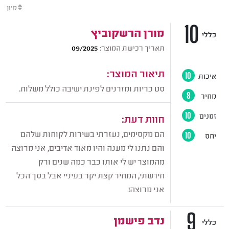
מיון
10
מורן הרשקוביץ
כללי
תאריך רכישת המוצר:
09/2025
תיאור המוצר:
איכות
10
סט כריות ומזרנים לפינת ישיבה כולל משלוח.
מחיר
8
זמנים
10
חוות דעת:
הם מקסימים, נעזרתי בשירות לקוחות שלהם
יחס
10
והם נתנו לי מענה והיו מאוד אדיבים, אני מרוצה
מהמוצר יש לי אותו כבר כמה שנים ורק
חידשתי, המחיר קצת יקר בעיניי אבל בסך הכל
אני מרוצה!
9
כללי