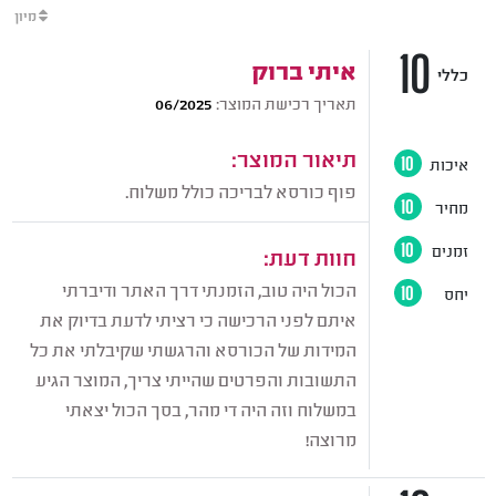
מיון
10
איתי ברוק
כללי
תאריך רכישת המוצר:
06/2025
תיאור המוצר:
איכות
10
פוף כורסא לבריכה כולל משלוח.
מחיר
10
זמנים
10
חוות דעת:
הכול היה טוב, הזמנתי דרך האתר ודיברתי
יחס
10
איתם לפני הרכישה כי רציתי לדעת בדיוק את
המידות של הכורסא והרגשתי שקיבלתי את כל
התשובות והפרטים שהייתי צריך, המוצר הגיע
במשלוח וזה היה די מהר, בסך הכול יצאתי
מרוצה!