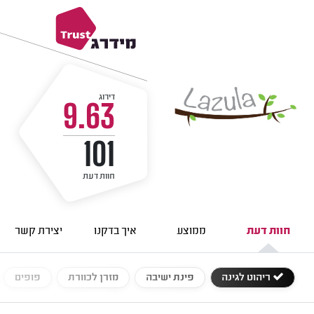
דירוג
9.63
101
חוות דעת
חוות דעת
ממוצע
איך בדקנו
יצירת קשר
ריהוט לגינה
פינת ישיבה
מזרן לכוורת
פופים