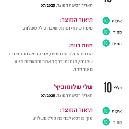
תאריך רכישת המוצר:
07/2025
תיאור המוצר:
איכות
10
מיטת שיזוף ופינת ישיבה כולל משלוח.
מחיר
10
זמנים
10
חוות דעת:
הם היו אחלה ומדהימים, אני מרוצה מהמוצרים
שקניתי, הזמנתי דרך האתר והמשלוח הגיע
מאוד מהר.
10
שלי שלומוביץ'
כללי
תאריך רכישת המוצר:
07/2025
תיאור המוצר:
איכות
10
פוך כורסא לבריכה כולל משלוח.
מחיר
10