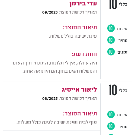
10
עדי בירמן
כללי
תאריך רכישת המוצר:
09/2025
תיאור המוצר:
איכות
10
פינת ישיבה כולל משלוח.
מחיר
10
זמנים
10
חוות דעת:
היה אחלה, אין לי תלונות, הזמנתי דרך האתר
והמשלוח הגיע בזמן. הם היו מאה אחוז.
10
ליאור אייסיג
כללי
תאריך רכישת המוצר:
08/2025
תיאור המוצר:
איכות
10
פוף לבית ופינת ישיבה לגינה כולל משלוח.
מחיר
10