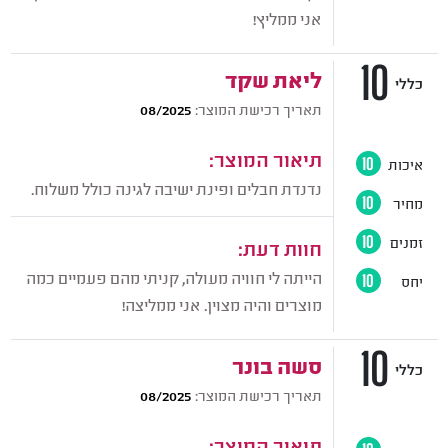
אני ממליץ!
10
ליאת שקד
כללי
תאריך רכישת המוצר:
08/2025
תיאור המוצר:
איכות
10
נדנדת חבלים ופינת ישיבה לגינה כולל משלוח.
מחיר
10
זמנים
10
חוות דעת:
הייתה לי חוויה מעולה, קניתי מהם פעמיים כמה
יחס
10
מוצרים והיה מצוין. אני ממליצה!
10
סשה בונר
כללי
תאריך רכישת המוצר:
08/2025
תיאור המוצר: