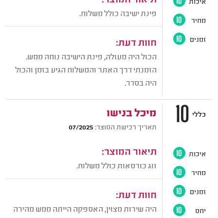
איכות
10
פינת ישיבה כולל משלוח.
מחיר
10
זמנים
10
חוות דעת:
הכול היה מעולה, פינת הישיבה נוחה ממש.
הזמנתי דרך האתר והמשלוח הגיע בזמן והכול
היה בסדר.
10
מיכל בנישו
כללי
תאריך רכישת המוצר:
07/2025
תיאור המוצר:
איכות
10
זוג כורסאות כולל משלוח.
מחיר
10
זמנים
10
חוות דעת:
היה שירות מצוין, האספקה הייתה ממש מהירה
יחס
10