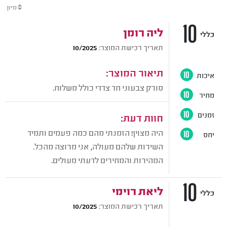
מיון
10
ליה רומן
כללי
תאריך רכישת המוצר:
10/2025
תיאור המוצר:
איכות
10
סורק צבעוני חד צדדי כולל משלוח.
מחיר
10
זמנים
10
חוות דעת:
היה מצוין! הזמנתי מהם כמה פעמים ותמיד
יחס
10
השירות שלהם מעולה, אני מרוצה מהכל.
המהירות והמחירים לדעתי מעולים.
10
ליאת רוימי
כללי
תאריך רכישת המוצר:
10/2025