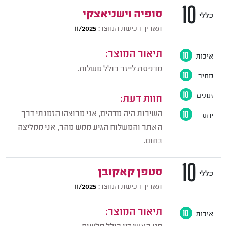
10
סופיה וישניאצקי
כללי
תאריך רכישת המוצר:
11/2025
תיאור המוצר:
איכות
10
מדפסת לייזר כולל משלוח.
מחיר
10
זמנים
10
חוות דעת:
השירות היה מדהים, אני מרוצה! הזמנתי דרך
יחס
10
האתר והמשלוח הגיע ממש מהר, אני ממליצה
בחום.
10
סטפן קאקובן
כללי
תאריך רכישת המוצר:
11/2025
תיאור המוצר:
איכות
10
סט ראשי דיו כולל מלשוח.