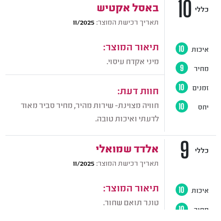
10
באסל אקטיש
כללי
תאריך רכישת המוצר:
11/2025
תיאור המוצר:
איכות
10
מיני אקדח עיסוי.
מחיר
9
זמנים
10
חוות דעת:
חוויה מצוינת- שירות מהיר, מחיר סביר מאוד
יחס
10
לדעתי ואיכות טובה.
9
אלדד שמואלי
כללי
תאריך רכישת המוצר:
11/2025
תיאור המוצר:
איכות
10
טונר תואם שחור.
מחיר
10