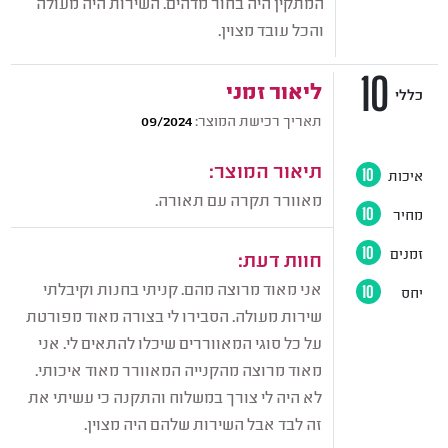
המתקין היה בחור מדהים. השירות היה מעולה
והכל עובד מצוין.
10
ליאור זמני
כללי
תאריך רכישת המוצר:
09/2024
תיאור המוצר:
איכות
10
מאוורר תקרה עם תאורה.
מחיר
10
זמנים
10
חוות דעת:
אני מאוד מרוצה מהם. קניתי בחנות וקיבלתי
יחס
10
שירות מעולה. הסבירו לי בצורה מאוד מפורטת
על כל סוגי המאווררים שיכלו להתאים לי. אני
מאוד מרוצה מהקנייה המאוורר מאוד איכותי.
לא היה לי צורך במשלוח והתקנה כי עשיתי את
זה לבד אבל השירות שלהם היה מצוין.