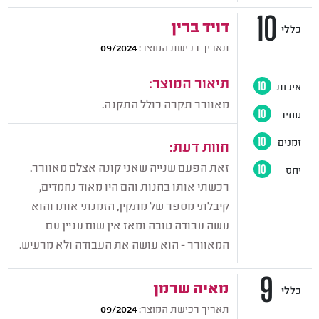
10
דויד ברין
כללי
תאריך רכישת המוצר:
09/2024
תיאור המוצר:
איכות
10
מאוורר תקרה כולל התקנה.
מחיר
10
זמנים
10
חוות דעת:
זאת הפעם שנייה שאני קונה אצלם מאוורר.
יחס
10
רכשתי אותו בחנות והם היו מאוד נחמדים,
קיבלתי מספר של מתקין, הזמנתי אותו והוא
עשה עבודה טובה ומאז אין שום עניין עם
המאוורר - הוא עושה את העבודה ולא מרעיש.
9
מאיה שרמן
כללי
תאריך רכישת המוצר:
09/2024