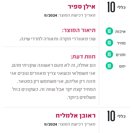
10
אילן ספיר
כללי
תאריך רכישת המוצר:
11/2024
תיאור המוצר:
איכות
10
שני מאווררי תקרה ותאורה לחדרי שינה.
מחיר
10
זמנים
10
חוות דעת:
הם אחלה, זה לא פעם ראשונה שקניתי מהם.
יחס
10
אני חשמלאי וכשאני צריך מאוורים טובים אני
פונה רק אליהם, אני משתמש רק בסטאר.
המחיר קצת יקר אבל שווה זה. כשקונים בזול
משלמים ביוקר.
10
ראובן אלמליח
כללי
תאריך רכישת המוצר:
11/2024