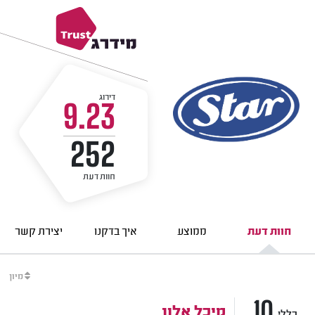
דירוג
9.23
252
חוות דעת
חוות דעת
ממוצע
איך בדקנו
יצירת קשר
מיון
10
מיכל אלון
כללי