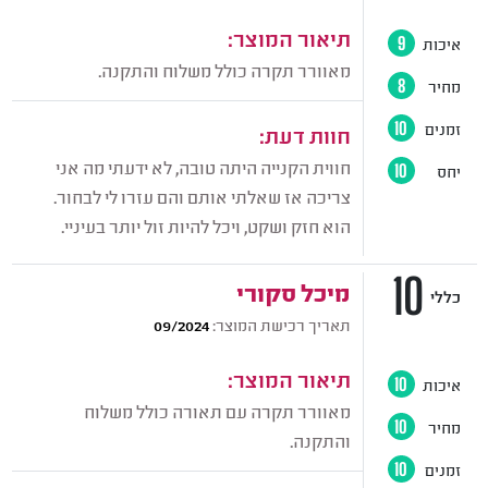
תיאור המוצר:
איכות
9
מאוורר תקרה כולל משלוח והתקנה.
מחיר
8
זמנים
10
חוות דעת:
חווית הקנייה היתה טובה, לא ידעתי מה אני
יחס
10
צריכה אז שאלתי אותם והם עזרו לי לבחור.
הוא חזק ושקט, ויכל להיות זול יותר בעיניי.
10
מיכל סקורי
כללי
תאריך רכישת המוצר:
09/2024
תיאור המוצר:
איכות
10
מאוורר תקרה עם תאורה כולל משלוח
מחיר
10
והתקנה.
זמנים
10