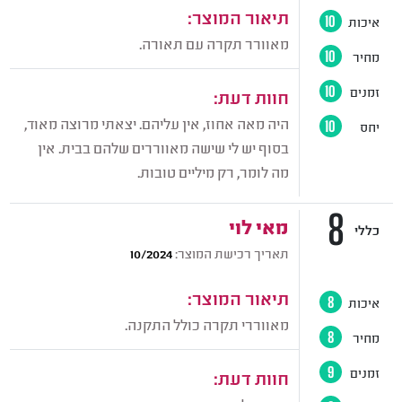
תיאור המוצר:
איכות
10
מאוורר תקרה עם תאורה.
מחיר
10
זמנים
10
חוות דעת:
היה מאה אחוז, אין עליהם. יצאתי מרוצה מאוד,
יחס
10
בסוף יש לי שישה מאווררים שלהם בבית. אין
מה לומר, רק מיליים טובות.
8
מאי לוי
כללי
תאריך רכישת המוצר:
10/2024
תיאור המוצר:
איכות
8
מאווררי תקרה כולל התקנה.
מחיר
8
זמנים
9
חוות דעת: