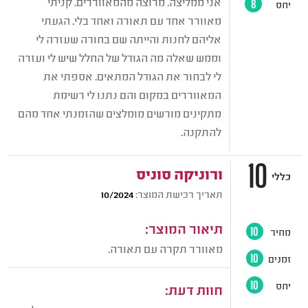
אני ממליצה. מרוצה מהמאווררים. קניתי
יחס
8
מאוורר אחד עם תאורה ואחד בלי. הגעתי
אליהם לחנות והייתה שם בחורה שעזרה לי
וממש שאלה מה הגודל של החלל שיש לי ועזרה
לי לבחור את הגודל המתאים. אספתי את
המאווררים במקום והם נתנו לי רשימת
מתקינים מורשים מומלצים שהזמנתי אחד מהם
להתקנה.
10
ורוניקה סוניס
כללי
תאריך רכישת המוצר:
10/2024
תיאור המוצר:
מחיר
10
מאוורר תקרה עם תאורה.
זמנים
10
יחס
10
חוות דעת: