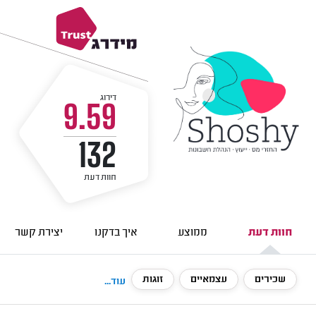
דירוג
9.59
132
חוות דעת
חוות דעת
ממוצע
איך בדקנו
יצירת קשר
שכירים
עצמאיים
זוגות
עוד...