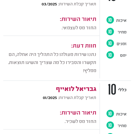
תאריך קבלת השירות:
03/2025
תיאור השירות:
איכות
10
החזר מס לעצמאי.
מחיר
10
זמנים
10
חוות דעת:
נתנו שירות מעולה! כל התהליך היה אחלה, הם
יחס
10
תקשרו והסבירו כל מה שצריך והשיגו תוצאות.
ממליץ!
10
גבריאל לואייף
כללי
תאריך קבלת השירות:
01/2025
תיאור השירות:
איכות
10
החזר מס לשכיר.
מחיר
10