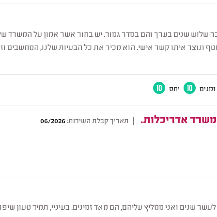
ר שלוש שנים בערך והם בסדר גמור. יש בחור אשר אמון על המשרד שלנ
טף ונוצר איתו קשר אישי. הוא מכיר את כל הבעיות שלנו, המחשבים וז
זמנים
10
יחס
10
משרד אדריכלות.
|
תאריך קבלת השירות:
06/2026
לעשר שנים ואני ממליץ עליהם, הם מאד זמינים. בעיניי, תמיד טעון שי