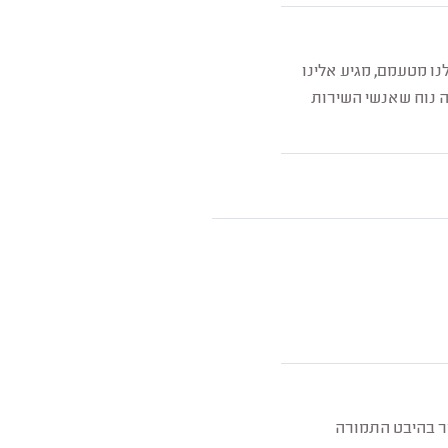
ו מטעמם, מגיע אלינו
ה נוח שאנשי השירות
פור בהיבט התמורה