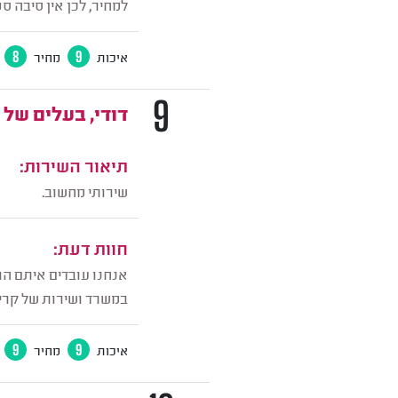
למחיר, לכן אין סיבה ס
איכות
9
מחיר
8
9
דודי, בעלים של
תיאור השירות:
שירותי מחשוב.
חוות דעת:
אנחנו עובדים איתם הר
במשרד ושירות של קריא
איכות
9
מחיר
9