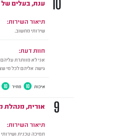
10
ענת, בעלים של 
תיאור השירות:
שירותי מחשוב.
חוות דעת:
אני לא מוותרת עליהם 
גישה אליהם לכל מי שצר
איכות
10
מחיר
10
9
אורית, מנהלת 
תיאור השירות:
תמיכה טכנית ושירותי ע