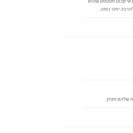
כנאי קבוע מטעמם שהוא
הרבה יותר נוחה.
ת שלהם מצוין.