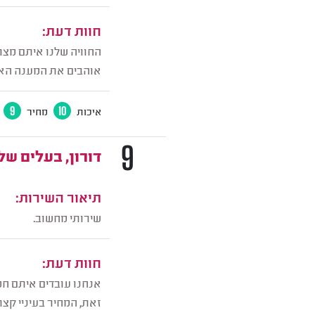
חוות דעת:
החוויה שלנו איתם מצו
אוהבים את המענה האנ
איכות
10
מחיר
9
9
דורון, בעלים ש
תיאור השירות:
שירותי מחשוב.
חוות דעת:
אנחנו עובדים איתם חמ
זאת, המחיר בעיניי קצת