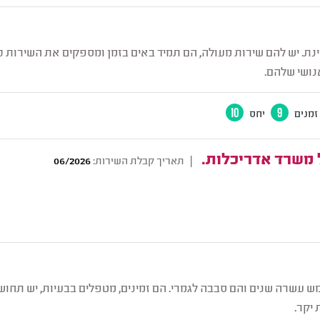
ינת. יש להם שירות מעולה, הם תמיד באים בזמן ומספקים את השירות כ
ושי שלהם.
זמנים
9
יחס
10
ל משרד אדריכלות.
|
תאריך קבלת השירות:
06/2026
ש עשרה שנים והם סבבה לגמרי. הם זמינים, מטפלים בבעיות, יש תחו
 יקר.