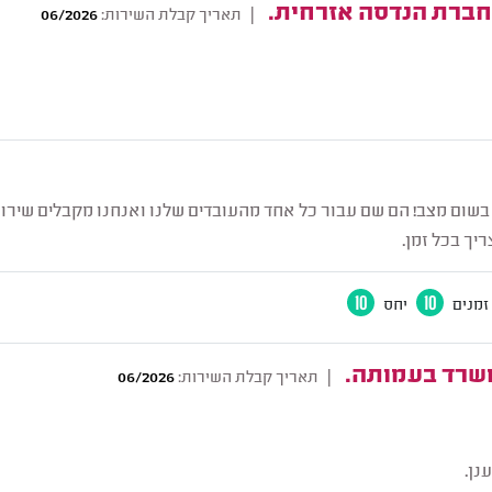
חברת הנדסה אזרחית.
|
תאריך קבלת השירות:
06/2026
בשום מצב! הם שם עבור כל אחד מהעובדים שלנו ואנחנו מקבלים שירות 
יך בכל זמן.
זמנים
10
יחס
10
משרד בעמותה.
|
תאריך קבלת השירות:
06/2026
נן.