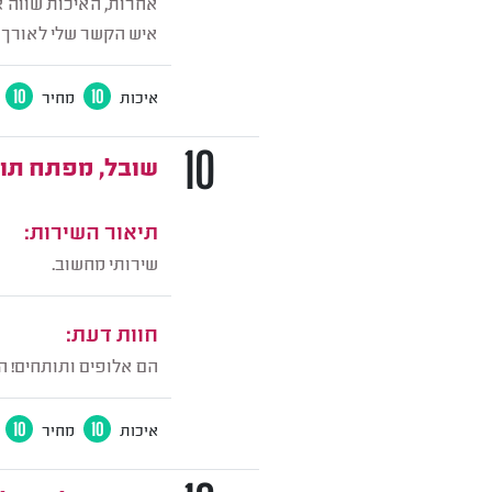
אחרות, האיכות שווה א
איש הקשר שלי לאורך כ
איכות
10
מחיר
10
10
שובל, מפתח תוכ
תיאור השירות:
שירותי מחשוב.
חוות דעת:
הם אלופים ותותחים! הם
איכות
10
מחיר
10