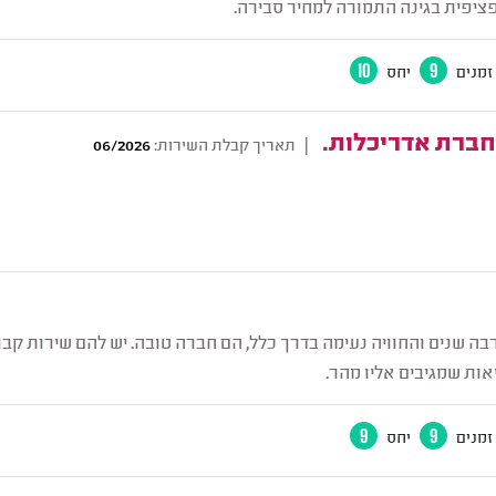
פציפית בגינה התמורה למחיר סבירה.
זמנים
9
יחס
10
 חברת אדריכלות.
|
תאריך קבלת השירות:
06/2026
בה שנים והחוויה נעימה בדרך כלל, הם חברה טובה. יש להם שירות קבו
ות שמגיבים אליו מהר.
זמנים
9
יחס
9