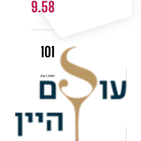
9.58
101
חוות דעת