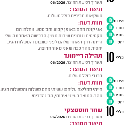
תאריך רכישת המוצר:
06/2026
תיאור המוצר:
משקאות חריפים כולל משלוח.
איכות
10
חוות דעת:
מחיר
10
אני קונה מהם באופן קבוע והם ממש אחלה! הם
זמנים
10
מקסימים ונותנים שירות מצוין. הרכישה האחרונה שלי
הייתה דרך האתר שלהם לפני כשבוע והמשלוח הגיע
יחס
10
יחסית מהר ככה שאני מאוד מרוצה.
10
תהילה ריימונד
כללי
תאריך רכישת המוצר:
06/2026
תיאור המוצר:
ברנדי כולל משלוח.
איכות
10
חוות דעת:
מחיר
10
הייתי ממליצה עליהם! עשיתי מהם משלוח והמשלוח הגיע
זמנים
10
מהר. המוצר בעייני איכותי, הם נהדרים!
יחס
10
10
שחר חוסטצקי
כללי
תאריך רכישת המוצר:
06/2026
תיאור המוצר: