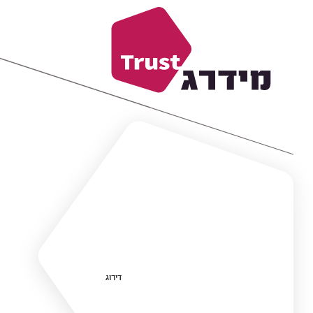
דירוג