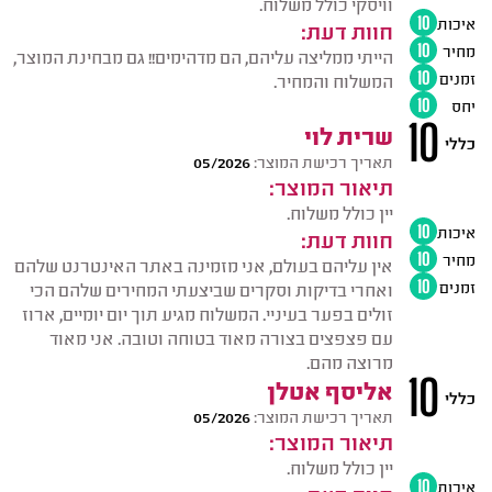
וויסקי כולל משלוח.
איכות
10
חוות דעת:
מחיר
10
הייתי ממליצה עליהם, הם מדהימים!! גם מבחינת המוצר,
זמנים
10
המשלוח והמחיר.
יחס
10
10
שרית לוי
כללי
תאריך רכישת המוצר:
05/2026
תיאור המוצר:
יין כולל משלוח.
איכות
10
חוות דעת:
מחיר
10
אין עליהם בעולם, אני מזמינה באתר האינטרנט שלהם
זמנים
10
ואחרי בדיקות וסקרים שביצעתי המחירים שלהם הכי
זולים בפער בעיניי. המשלוח מגיע תוך יום יומיים, ארוז
עם פצפצים בצורה מאוד בטוחה וטובה. אני מאוד
מרוצה מהם.
10
אליסף אטלן
כללי
תאריך רכישת המוצר:
05/2026
תיאור המוצר:
יין כולל משלוח.
איכות
10