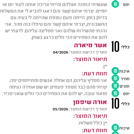
שעשיתי הזמנה אצלהם והייתי צריכה אותה לעוד יום או
יחס
10
יומיים. יצרתי איתם קשר והם דאגו להביא לי את המשלוח
בדיוק בזמן. הייתה פעם נוספת שהייתה לי בעיה עם
החשבונית, יצרתי איתם קשר והם טיפלו בזה מהר. אני
נהנתי מהשירות שלהם ואני ממליצה עליהם. לדעתי יש
להם את המחירים הכי זולים כרגע בשוק.
10
אשר מיארה
כללי
תאריך רכישת המוצר:
04/2026
תיאור המוצר:
יין.
איכות
10
חוות דעת:
מחיר
10
אני ממליץ עליהם, הם אחלה אנשים ומתייחסים יפה.
זמנים
10
קניתי מהם כבר מספר פעמים. יש שם אווירה נעימה
ומאוד טובה. יש להם את המחירים הכי זולים שאני מכיר.
יחס
10
10
אורה שיפמן
כללי
תאריך רכישת המוצר:
05/2026
תיאור המוצר:
יין כולל משלוח.
איכות
10
חוות דעת: