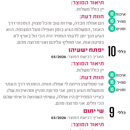
תיאור המוצר:
יין כולל משלוח.
איכות
10
חוות דעת:
מחיר
10
הם אחלה חברה, שירות טוב והכל מצוין. הזמנתי דרך
זמנים
10
האתר, המשלוח הגיע בזמן ואפילו מעל המצופה. הוא
הגיע תוך יום. לדעתי המחיר היה הכי זול בארץ לא
בסיטונאות. אני ממליץ עליהם ואני מרוצה מהם.
10
יפתח ישעיהו
כללי
תאריך רכישת המוצר:
03/2026
תיאור המוצר:
יין כולל משלוח.
איכות
10
חוות דעת:
מחיר
10
אני ממליצה! הייתה לי אחלה חוויה. הזמנתי דרך האתר
זמנים
10
והמשלוח הגיע בזמן. אני מרוצה מהיין ומהאיכות שלו.
בעייני המחירים היו אחלה, עשיתי השוואה וראיתי שהם
הכי זולים. אני מרוצה מהם.
9
שי יתום
כללי
תאריך רכישת המוצר:
03/2026
תיאור המוצר: