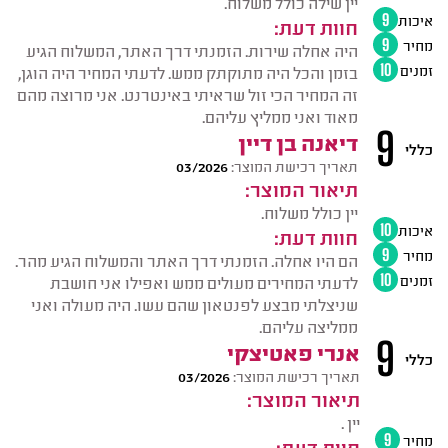
יין שילה כולל משלוח.
איכות
9
חוות דעת:
מחיר
9
היה אחלה שירות. הזמנתי דרך האתר, המשלוח הגיע
זמנים
10
בזמן והכל היה מתוקתק ממש. לדעתי המחיר היה הוגן,
זה המחיר הכי זול שראיתי באינטרנט. אני מרוצה מהם
מאוד ואני ממליץ עליהם.
9
דיאנה בן דיין
כללי
תאריך רכישת המוצר:
03/2026
תיאור המוצר:
יין כולל משלוח.
איכות
10
חוות דעת:
מחיר
9
הם היו אחלה. הזמנתי דרך האתר והמשלוח הגיע מהר.
זמנים
10
לדעתי המחירים מעולים ממש ואפילו אני חושבת
שניצלתי מבצע לפנטאון שהם עשו. היה מעולה ואני
ממליצה עליהם.
9
אנרי פאטיצקי
כללי
תאריך רכישת המוצר:
03/2026
תיאור המוצר:
יין .
מחיר
9
חוות דעת: