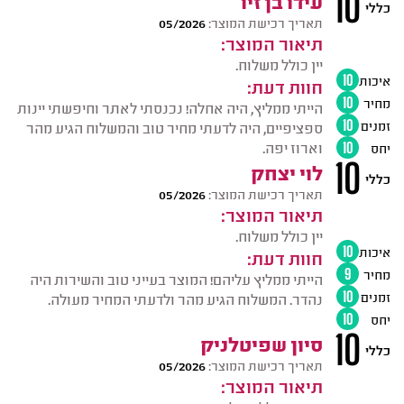
10
עידו בן זיו
כללי
תאריך רכישת המוצר:
05/2026
תיאור המוצר:
יין כולל משלוח.
איכות
10
חוות דעת:
מחיר
10
הייתי ממליץ, היה אחלה! נכנסתי לאתר וחיפשתי יינות
זמנים
10
ספציפיים, היה לדעתי מחיר טוב והמשלוח הגיע מהר
וארוז יפה.
יחס
10
10
לוי יצחק
כללי
תאריך רכישת המוצר:
05/2026
תיאור המוצר:
יין כולל משלוח.
איכות
10
חוות דעת:
מחיר
9
הייתי ממליץ עליהם! המוצר בעייני טוב והשירות היה
זמנים
10
נהדר. המשלוח הגיע מהר ולדעתי המחיר מעולה.
יחס
10
10
סיון שפיטלניק
כללי
תאריך רכישת המוצר:
05/2026
תיאור המוצר: