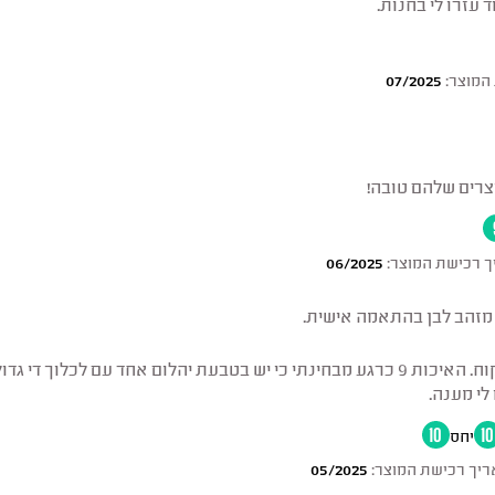
עזרו לי בחנות.
המוצר:
07/2025
וצרים שלהם טובה!
ך רכישת המוצר:
06/2025
מזהב לבן בהתאמה אישית.
הם נותנים יחס מצוין ללקוח. האיכות 9 כרגע מבחינתי כי יש בטבעת יהלום אחד עם 
לי מענה.
10
יחס
10
יך רכישת המוצר:
05/2025