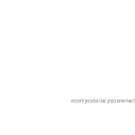
לכלוך די גדול שרואים בעין. אני מתכוון לפנות