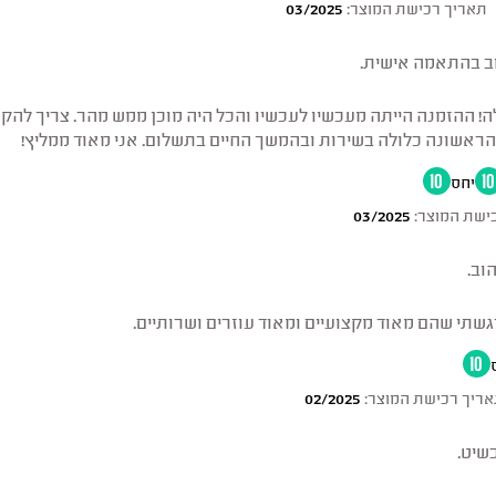
תאריך רכישת המוצר:
03/2025
וב בהתאמה אישית.
 ההזמנה הייתה מעכשיו לעכשיו והכל היה מוכן ממש מהר. צריך להקטי
הראשונה כלולה בשירות ובהמשך החיים בתשלום. אני מאוד ממליץ!
10
יחס
10
ישת המוצר:
03/2025
וב.
רגשתי שהם מאוד מקצועיים ומאוד עוזרים ושרותיים.
10
ריך רכישת המוצר:
02/2025
כשיט.