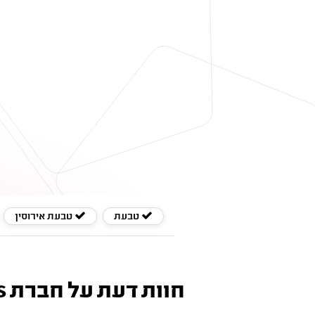
טבעת
טבעת אירוסין
חוות דעת על חברת eDiamonds - חברות תכשיטים ויהלומים מומלצות