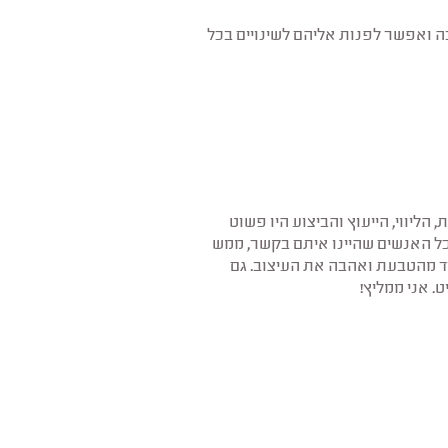
ה ואפשר לפנות אליהם לשינויים בכל
הליווי, הייעוץ והביצוע היו פשוט
מכל האנשים שהיינו איתם בקשר, ממש
וד מהטבעת ואהבה את העיצוב. גם
. אני ממליץ!