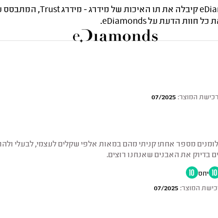
חברת התכשיטים והיהלומים amonds
ות הדעת על eDiamonds.
כישת המוצר:
07/2025
הלומנים מספר אחת! קניתי מהם במאות אלפי שקלים לעצמי, לבעלי ולהו
 בדיוק את האבנים שאנחנו רוצים.
10
יחס
10
כישת המוצר:
07/2025