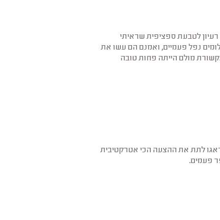
 רעיון לטבעת ספציפית שראיתי
ומים נפל פעמיים, ואמנם הם עשו את
קשורת מולם הייתה פחות טובה
. דאגו לתת את ההצעה הכי אטרקטיבית
ר פעמים.